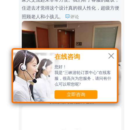
住进去才觉得这个设计真的很人性化，超级方便

照顾老人和小孩儿。
评论

在线咨询
您好！
我是“三峡游轮订票中心”在线客
服，很高兴为您服务，请问有什
么可以帮您呢?
立即咨询
长江探索号游轮豪华套房