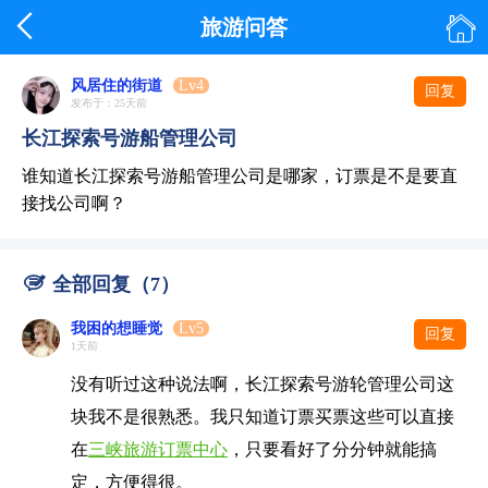


旅游问答
风居住的街道
Lv4
回复
发布于：25天前
长江探索号游船管理公司
谁知道长江探索号游船管理公司是哪家，订票是不是要直
接找公司啊？

全部回复（7）
我困的想睡觉
Lv5
回复
1天前
没有听过这种说法啊，长江探索号游轮管理公司这
块我不是很熟悉。我只知道订票买票这些可以直接
在
三峡旅游订票中心
，只要看好了分分钟就能搞
定，方便得很。