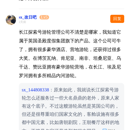
sx_改日吧
Lv5
回复
2天前
长江探索号游轮管理公司不清楚是哪家，我知道它
属于英国圣殿度假集团旗下的产品。这个公司可牛
了，拥有很多豪华酒店、营地游轮，还获得过很多
大奖。在博茨瓦纳、肯尼亚、南非、坦桑尼亚、乌
干达、赞比亚拥有豪华游轮营地，在长江、埃及尼
罗河拥有多所精品内河游轮。
sx_144808338
：原来如此，我就说长江探索号游
轮怎么还服务过一些大名鼎鼎的老外，原来人家
有这个底子。不过这艘游轮虽然是英国公司的，
但还是很尊重咱们国家文化的，客舱设施有很多
都中国元素，比如唐朝剧院，王朝餐厅这样的地