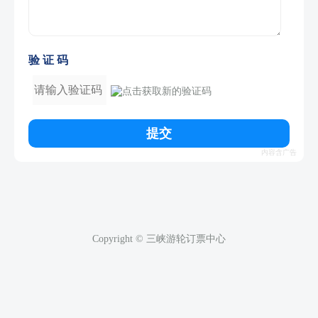
验 证 码
提交
Copyright © 三峡游轮订票中心