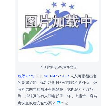
长江探索号游轮豪华套房
瑰堡sunny
回复
sx_144752316：
人家可是很出名
的豪华游轮，这种巧思对他们来说不算什么。还
有的房间里居然还有保险柜，我也是万万没想
到，难道真的有人和电影里一样，上船带一身名

贵珠宝或者几箱钞票？
评论