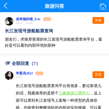


旅游问答
追幸福的猪_Eric
Lv5
回复
发布于：14天前
长江发现号游船船票查询
朋友们，求推荐靠谱的长江发现号游船船票查询平台，最
好是可以看到内部环境的那种

全部回复（7）
学委员2022
Lv3
回复
6天前
长江发现号游船船票查询平台有很多，要论靠谱儿
的话，我最推荐的是那个
三峡旅游订票中心
，这上
面可以查到长江发现号上面每一种房型的具体价
格，也能查到整艘游轮的内部诗实拍视频，可以看