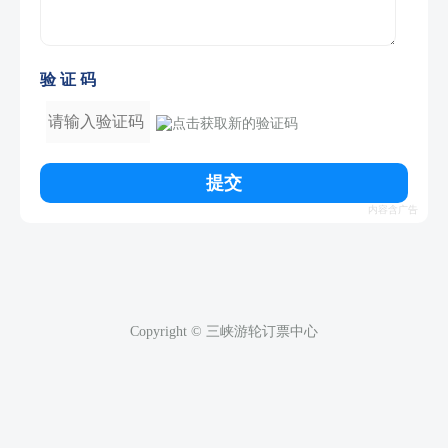
验 证 码
提交
Copyright © 三峡游轮订票中心