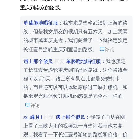
重庆到南京的路线。
单膝跪地唱征服
：我本来是想坐武汉到上海的路
线，但是我女朋友的假期只有五六天，加上我俩
的城市离重庆更近，我们商量了一下就决定预定

长江壹号游轮重庆到宜昌的路线。
评论
遇上那个傻瓜
回复
单膝跪地唱征服：
我也预定
了长江壹号游轮重庆到宜昌的路线，这个路线全
程可以玩5天，路上所有景点儿都是免费打卡
的，而且还可以可以体验原船过三峡升船机，和
换乘观光船体验升船机的感觉是完全不一样的。

评论
sx_峰月1
回复
遇上那个傻瓜：
我孩子自从在网
上看了三峡大坝的视频就一直想让我带他去参
观，我看了一下长江壹号游轮的路线和价格，价