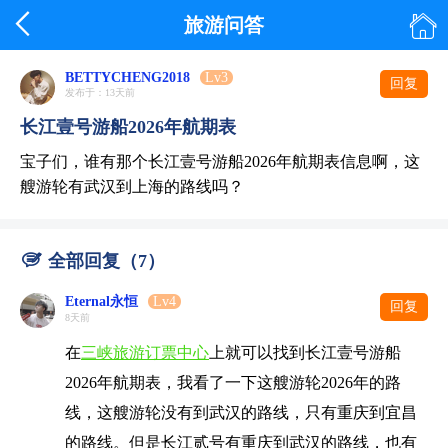


旅游问答
BETTYCHENG2018
Lv3
回复
发布于：13天前
长江壹号游船2026年航期表
宝子们，谁有那个长江壹号游船2026年航期表信息啊，这
艘游轮有武汉到上海的路线吗？

全部回复（7）
Eternal永恒
Lv4
回复
8天前
在
三峡旅游订票中心
上就可以找到长江壹号游船
2026年航期表，我看了一下这艘游轮2026年的路
线，这艘游轮没有到武汉的路线，只有重庆到宜昌
的路线。但是长江贰号有重庆到武汉的路线，也有