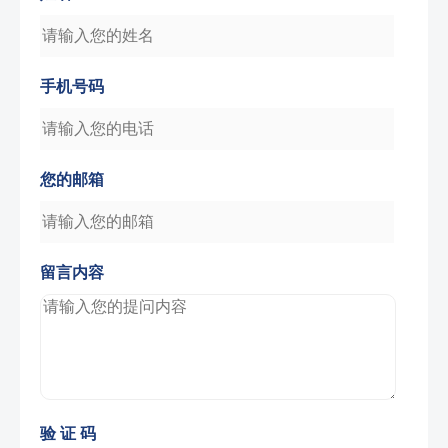
验 证 码
提交
Copyright © 三峡游轮订票中心