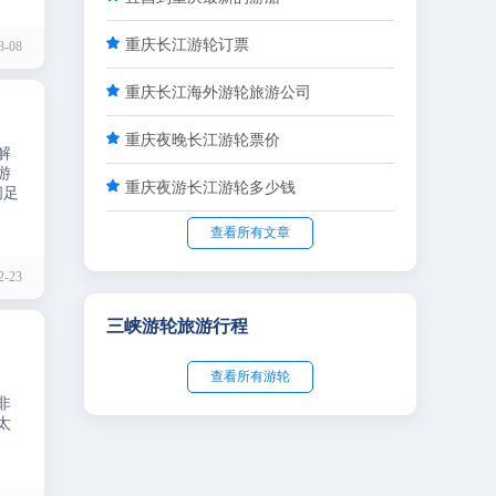

重庆长江游轮订票
-08

重庆长江海外游轮旅游公司

重庆夜晚长江游轮票价
解
游

重庆夜游长江游轮多少钱
间足
查看所有文章
-23
三峡游轮旅游行程
查看所有游轮
非
太