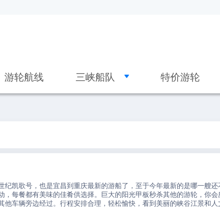

游轮航线
三峡船队
特价游轮
世纪凯歌号，也是宜昌到重庆最新的游船了，至于今年最新的是哪一艘还
动，每餐都有美味的佳肴供选择。巨大的阳光甲板秒杀其他的游轮，你会
其他车辆旁边经过。行程安排合理，轻松愉快，看到美丽的峡谷江景和人