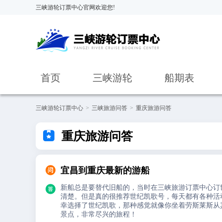
三峡游轮订票中心官网欢迎您!
首页
三峡游轮
船期表
三峡游轮订票中心
>
三峡旅游问答
>
重庆旅游问答

重庆旅游问答

宜昌到重庆最新的游船

新船总是要替代旧船的，当时在三峡旅游订票中心订
清楚。但是真的很推荐世纪凯歌号，每天都有各种活
幸选择了世纪凯歌，那种感觉就像你坐着劳斯莱斯从
景点，非常尽兴的旅程！