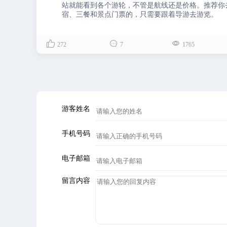
站就能看到各个游轮，不管是航线还是价格。推荐你
宿、三餐和景点门票的，只需要跟着导游去游览。



272
7
1765
游客姓名
手机号码
电子邮箱
留言内容